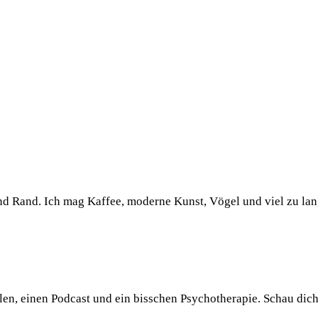
und Rand. Ich mag Kaffee, moderne Kunst, Vögel und viel zu la
llen, einen Podcast und ein bisschen Psychotherapie. Schau dic