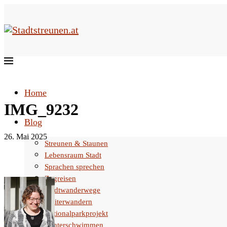
Home
IMG_9232
Blog
26. Mai 2025
Streunen & Staunen
Lebensraum Stadt
Sprachen sprechen
Zugreisen
Stadtwanderwege
Weiterwandern
Nationalparkprojekt
Winterschwimmen