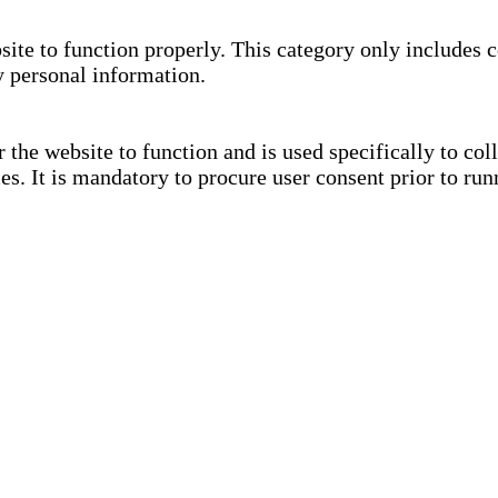
site to function properly. This category only includes c
y personal information.
the website to function and is used specifically to coll
. It is mandatory to procure user consent prior to run