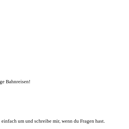
nge Bahnreisen!
h einfach um und schreibe mir, wenn du Fragen hast.