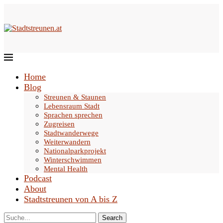
Home
Blog
Streunen & Staunen
Lebensraum Stadt
Sprachen sprechen
Zugreisen
Stadtwanderwege
Weiterwandern
Nationalparkprojekt
Winterschwimmen
Mental Health
Podcast
About
Stadtstreunen von A bis Z
Search