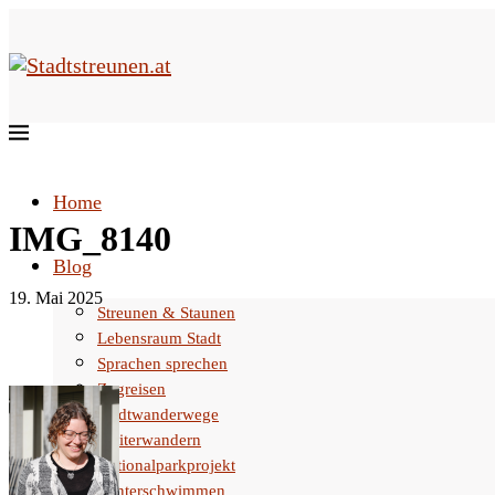
Home
IMG_8140
Blog
19. Mai 2025
Streunen & Staunen
Lebensraum Stadt
Sprachen sprechen
Zugreisen
Stadtwanderwege
Weiterwandern
Nationalparkprojekt
Winterschwimmen