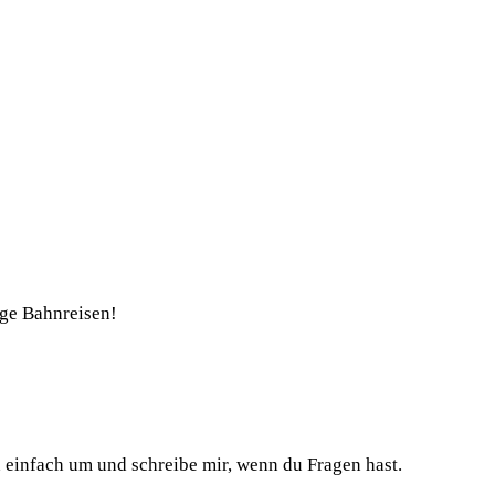
nge Bahnreisen!
h einfach um und schreibe mir, wenn du Fragen hast.