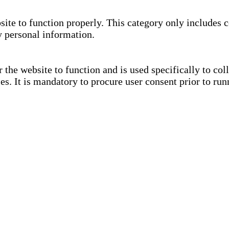
site to function properly. This category only includes c
y personal information.
the website to function and is used specifically to coll
. It is mandatory to procure user consent prior to run