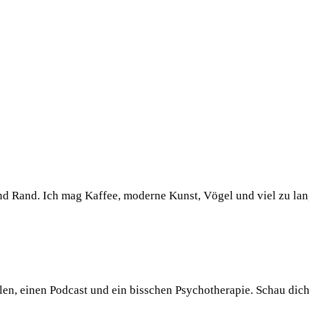
und Rand. Ich mag Kaffee, moderne Kunst, Vögel und viel zu la
llen, einen Podcast und ein bisschen Psychotherapie. Schau dic