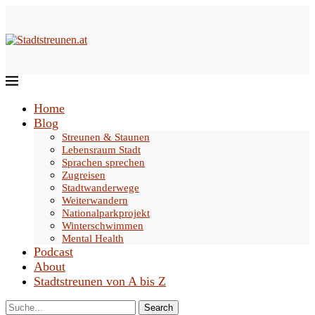
Home
Blog
Streunen & Staunen
Lebensraum Stadt
Sprachen sprechen
Zugreisen
Stadtwanderwege
Weiterwandern
Nationalparkprojekt
Winterschwimmen
Mental Health
Podcast
About
Stadtstreunen von A bis Z
Search