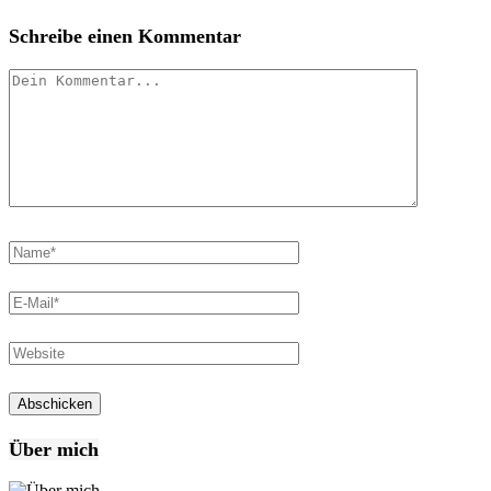
Schreibe einen Kommentar
Über mich