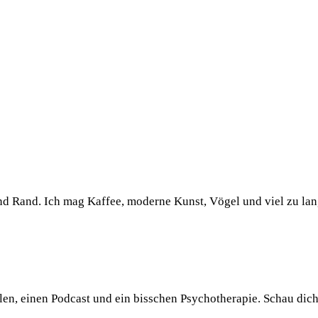
und Rand. Ich mag Kaffee, moderne Kunst, Vögel und viel zu la
llen, einen Podcast und ein bisschen Psychotherapie. Schau dic