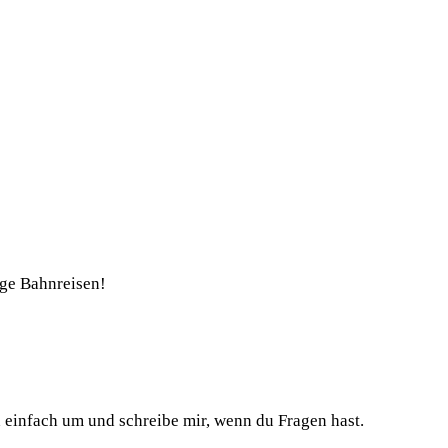
nge Bahnreisen!
h einfach um und schreibe mir, wenn du Fragen hast.