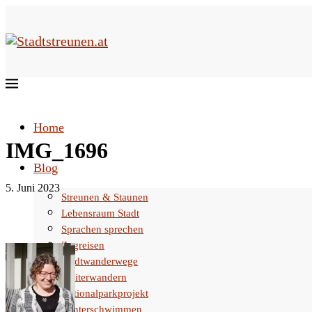
Home
IMG_1696
Blog
5. Juni 2023
Streunen & Staunen
Lebensraum Stadt
Sprachen sprechen
Zugreisen
Stadtwanderwege
Weiterwandern
Nationalparkprojekt
Winterschwimmen