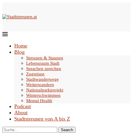
Home
Blog
Streunen & Staunen
Lebensraum Stadt
Sprachen sprechen
Zugreisen
Stadtwanderwege
Weiterwandern
Nationalparkprojekt
Winterschwimmen
Mental Health
Podcast
About
Stadtstreunen von A bis Z
Search