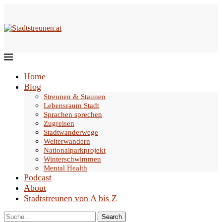
Home
Blog
Streunen & Staunen
Lebensraum Stadt
Sprachen sprechen
Zugreisen
Stadtwanderwege
Weiterwandern
Nationalparkprojekt
Winterschwimmen
Mental Health
Podcast
About
Stadtstreunen von A bis Z
Search