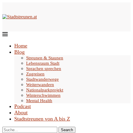
Home
Blog
Streunen & Staunen
Lebensraum Stadt
Sprachen sprechen
Zugreisen
Stadtwanderwege
Weiterwandern
Nationalparkprojekt
Winterschwimmen
Mental Health
Podcast
About
Stadtstreunen von A bis Z
Search