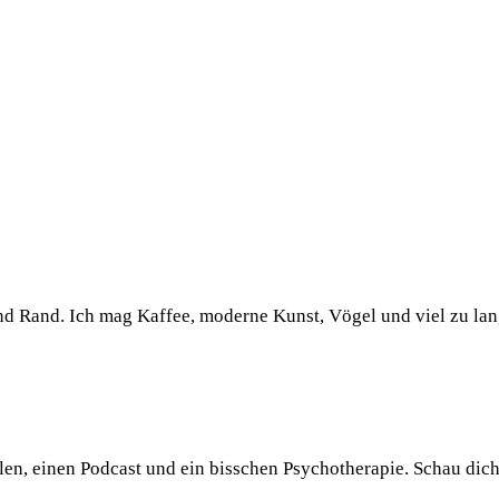
und Rand. Ich mag Kaffee, moderne Kunst, Vögel und viel zu la
llen, einen Podcast und ein bisschen Psychotherapie. Schau dic