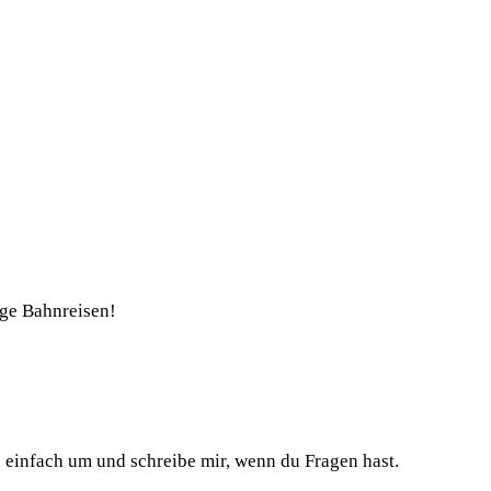
nge Bahnreisen!
h einfach um und schreibe mir, wenn du Fragen hast.