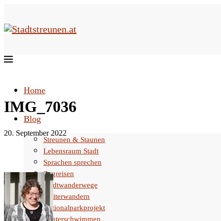
Home
IMG_7036
Blog
20. September 2022
Streunen & Staunen
Lebensraum Stadt
Sprachen sprechen
Zugreisen
Stadtwanderwege
Weiterwandern
Nationalparkprojekt
Winterschwimmen