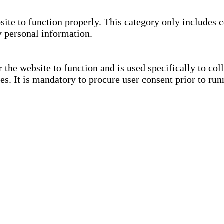
site to function properly. This category only includes c
y personal information.
the website to function and is used specifically to coll
. It is mandatory to procure user consent prior to run