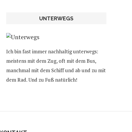
UNTERWEGS
Ich bin fast immer nachhaltig unterwegs:
meistens mit dem Zug, oft mit dem Bus,
manchmal mit dem Schiff und ab und zu mit
dem Rad. Und zu Fuß natürlich!