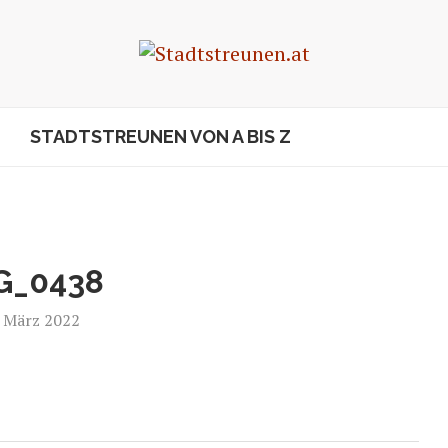
STADTSTREUNEN VON A BIS Z
G_0438
. März 2022