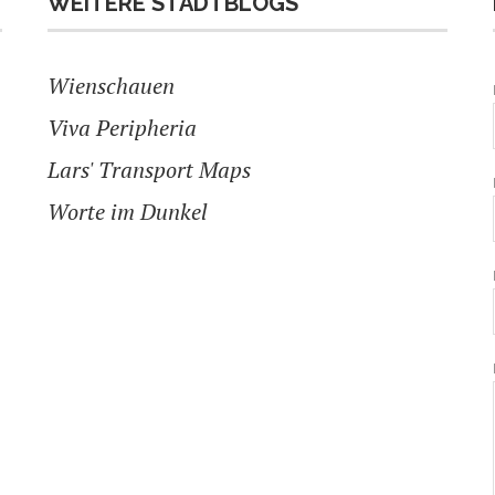
WEITERE STADTBLOGS
Wienschauen
Viva Peripheria
Lars' Transport Maps
Worte im Dunkel