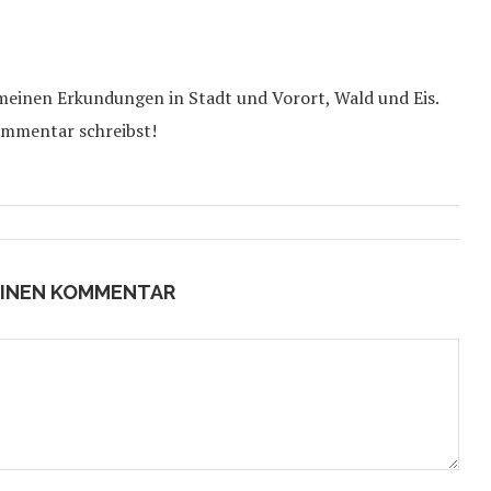
 meinen Erkundungen in Stadt und Vorort, Wald und Eis.
ommentar schreibst!
EINEN KOMMENTAR