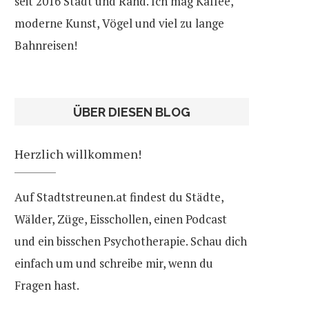
seit 2016 Stadt und Rand. Ich mag Kaffee,
moderne Kunst, Vögel und viel zu lange
Bahnreisen!
ÜBER DIESEN BLOG
Herzlich willkommen!
Auf Stadtstreunen.at findest du Städte,
Wälder, Züge, Eisschollen, einen Podcast
und ein bisschen Psychotherapie. Schau dich
einfach um und schreibe mir, wenn du
Fragen hast.