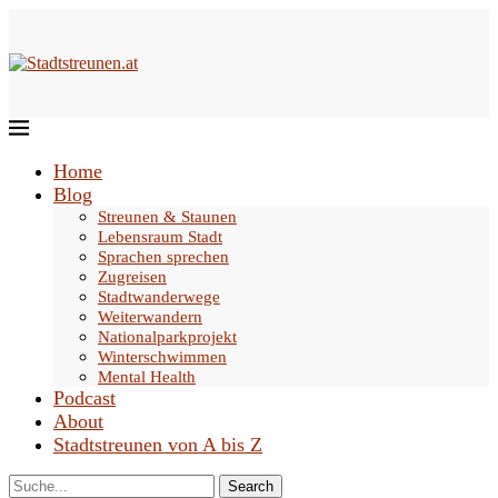
Home
Blog
Streunen & Staunen
Lebensraum Stadt
Sprachen sprechen
Zugreisen
Stadtwanderwege
Weiterwandern
Nationalparkprojekt
Winterschwimmen
Mental Health
Podcast
About
Stadtstreunen von A bis Z
Search