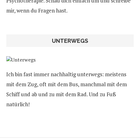
Psychotherapie. Schau dich einfach um und schreibe
mir, wenn du Fragen hast.
UNTERWEGS
Ich bin fast immer nachhaltig unterwegs: meistens
mit dem Zug, oft mit dem Bus, manchmal mit dem
Schiff und ab und zu mit dem Rad. Und zu Fuß
natürlich!