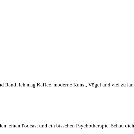
und Rand. Ich mag Kaffee, moderne Kunst, Vögel und viel zu la
llen, einen Podcast und ein bisschen Psychotherapie. Schau dic