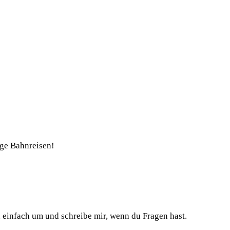
nge Bahnreisen!
h einfach um und schreibe mir, wenn du Fragen hast.