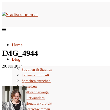
Home
IMG_4944
Blog
20. Juli 2017
Streunen & Staunen
Lebensraum Stadt
Sprachen sprechen
Zugreisen
Stadtwanderwege
Weiterwandern
Nationalparkprojekt
Winterschwimmen