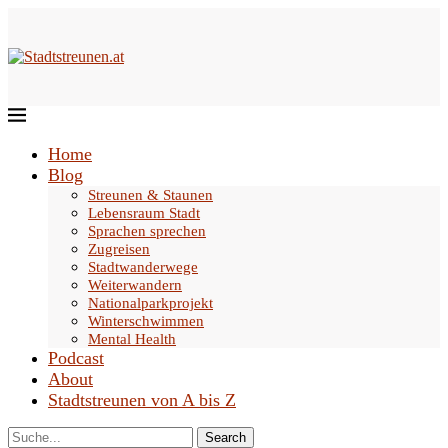
Home
Blog
Streunen & Staunen
Lebensraum Stadt
Sprachen sprechen
Zugreisen
Stadtwanderwege
Weiterwandern
Nationalparkprojekt
Winterschwimmen
Mental Health
Podcast
About
Stadtstreunen von A bis Z
Search