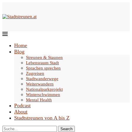
Home
Blog
Streunen & Staunen
Lebensraum Stadt
Sprachen sprechen
Zugreisen
Stadtwanderwege
Weiterwandern
Nationalparkprojekt
Winterschwimmen
Mental Health
Podcast
About
Stadtstreunen von A bis Z
Search