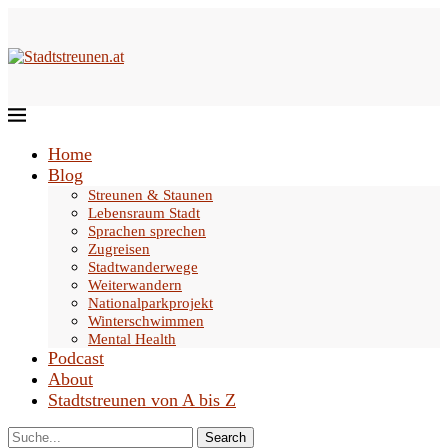
Home
Blog
Streunen & Staunen
Lebensraum Stadt
Sprachen sprechen
Zugreisen
Stadtwanderwege
Weiterwandern
Nationalparkprojekt
Winterschwimmen
Mental Health
Podcast
About
Stadtstreunen von A bis Z
Search