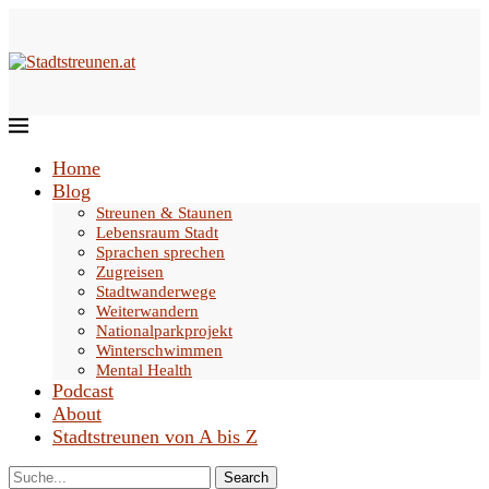
Home
Blog
Streunen & Staunen
Lebensraum Stadt
Sprachen sprechen
Zugreisen
Stadtwanderwege
Weiterwandern
Nationalparkprojekt
Winterschwimmen
Mental Health
Podcast
About
Stadtstreunen von A bis Z
Search