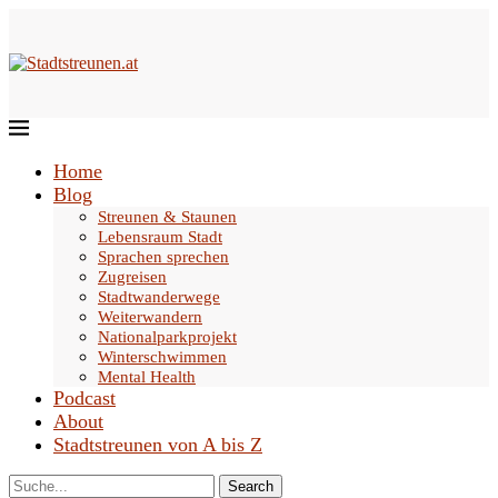
Home
Blog
Streunen & Staunen
Lebensraum Stadt
Sprachen sprechen
Zugreisen
Stadtwanderwege
Weiterwandern
Nationalparkprojekt
Winterschwimmen
Mental Health
Podcast
About
Stadtstreunen von A bis Z
Search