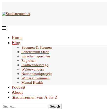
Home
Blog
Streunen & Staunen
Lebensraum Stadt
Sprachen sprechen
Zugreisen
Stadtwanderwege
Weiterwandern
Nationalparkprojekt
Winterschwimmen
Mental Health
Podcast
About
Stadtstreunen von A bis Z
Search