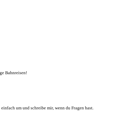
nge Bahnreisen!
h einfach um und schreibe mir, wenn du Fragen hast.