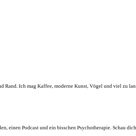
und Rand. Ich mag Kaffee, moderne Kunst, Vögel und viel zu la
llen, einen Podcast und ein bisschen Psychotherapie. Schau dic