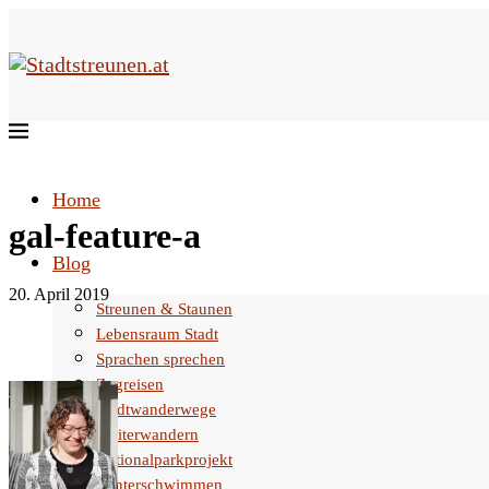
Home
gal-feature-a
Blog
20. April 2019
Streunen & Staunen
Lebensraum Stadt
Sprachen sprechen
Zugreisen
Stadtwanderwege
Weiterwandern
Nationalparkprojekt
Winterschwimmen